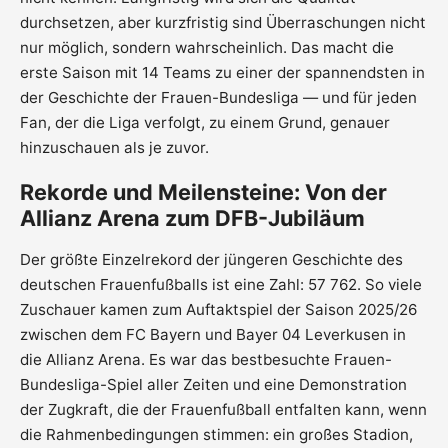
durchsetzen, aber kurzfristig sind Überraschungen nicht
nur möglich, sondern wahrscheinlich. Das macht die
erste Saison mit 14 Teams zu einer der spannendsten in
der Geschichte der Frauen-Bundesliga — und für jeden
Fan, der die Liga verfolgt, zu einem Grund, genauer
hinzuschauen als je zuvor.
Rekorde und Meilensteine: Von der
Allianz Arena zum DFB-Jubiläum
Der größte Einzelrekord der jüngeren Geschichte des
deutschen Frauenfußballs ist eine Zahl: 57 762. So viele
Zuschauer kamen zum Auftaktspiel der Saison 2025/26
zwischen dem FC Bayern und Bayer 04 Leverkusen in
die Allianz Arena. Es war das bestbesuchte Frauen-
Bundesliga-Spiel aller Zeiten und eine Demonstration
der Zugkraft, die der Frauenfußball entfalten kann, wenn
die Rahmenbedingungen stimmen: ein großes Stadion,