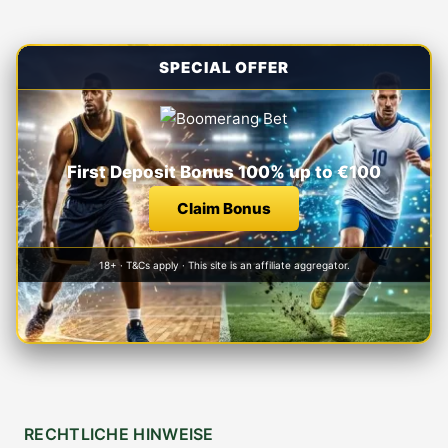
SPECIAL OFFER
First Deposit Bonus 100% up to €100
Claim Bonus
18+ · T&Cs apply · This site is an affiliate aggregator.
RECHTLICHE HINWEISE