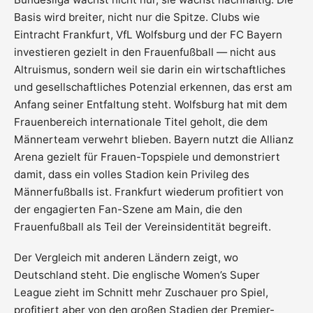
Basis wird breiter, nicht nur die Spitze. Clubs wie
Eintracht Frankfurt, VfL Wolfsburg und der FC Bayern
investieren gezielt in den Frauenfußball — nicht aus
Altruismus, sondern weil sie darin ein wirtschaftliches
und gesellschaftliches Potenzial erkennen, das erst am
Anfang seiner Entfaltung steht. Wolfsburg hat mit dem
Frauenbereich internationale Titel geholt, die dem
Männerteam verwehrt blieben. Bayern nutzt die Allianz
Arena gezielt für Frauen-Topspiele und demonstriert
damit, dass ein volles Stadion kein Privileg des
Männerfußballs ist. Frankfurt wiederum profitiert von
der engagierten Fan-Szene am Main, die den
Frauenfußball als Teil der Vereinsidentität begreift.
Der Vergleich mit anderen Ländern zeigt, wo
Deutschland steht. Die englische Women’s Super
League zieht im Schnitt mehr Zuschauer pro Spiel,
profitiert aber von den großen Stadien der Premier-