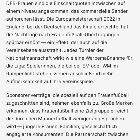
DFB-Frauen sind die Einschaltquoten inzwischen auf
einem Niveau angekommen, das kommerzielle Sender
aufhorchen lässt. Die Europameisterschaft 2022 in
England, bei der Deutschland das Finale erreichte, hat
die Nachfrage nach Frauenfußball-Übertragungen
spürbar erhöht — ein Effekt, der auch auf die
Vereinsebene ausstrahlt. Jedes Turnier der
Nationalmannschaft wirkt wie eine Werbemaßnahme für
die Liga: Spielerinnen, die bei der EM oder WM im
Rampenlicht stehen, ziehen anschließend mehr
Aufmerksamkeit auf ihre Vereinsspiele.
Sponsorenverträge, die speziell auf den Frauenfußball
zugeschnitten sind, nehmen ebenfalls zu. Große Marken
erkennen, dass Frauenfußball eine Zielgruppe erreicht,
die durch den Männerfußball weniger angesprochen
wird — jüngere Frauen, Familien, gesellschaftlich
engagierte Konsumenten. Die Partnerschaft zwischen