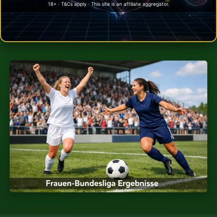
18+ · T&Cs apply · This site is an affiliate aggregator.