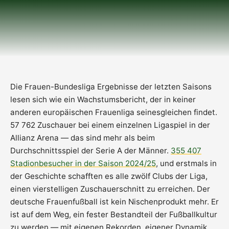
Die Frauen-Bundesliga Ergebnisse der letzten Saisons
lesen sich wie ein Wachstumsbericht, der in keiner
anderen europäischen Frauenliga seinesgleichen findet.
57 762 Zuschauer bei einem einzelnen Ligaspiel in der
Allianz Arena — das sind mehr als beim
Durchschnittsspiel der Serie A der Männer.
355 407
Stadionbesucher in der Saison 2024/25
, und erstmals in
der Geschichte schafften es alle zwölf Clubs der Liga,
einen vierstelligen Zuschauerschnitt zu erreichen. Der
deutsche Frauenfußball ist kein Nischenprodukt mehr. Er
ist auf dem Weg, ein fester Bestandteil der Fußballkultur
zu werden — mit eigenen Rekorden, eigener Dynamik