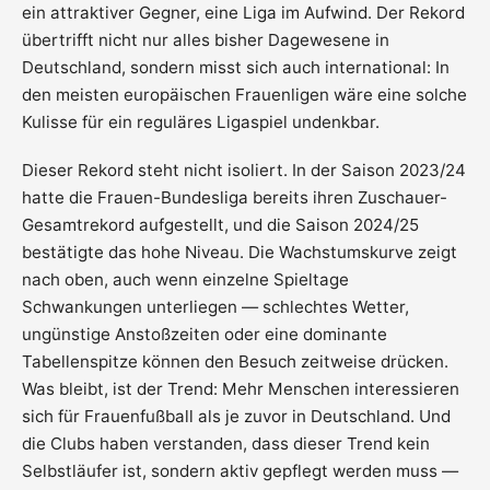
ein attraktiver Gegner, eine Liga im Aufwind. Der Rekord
übertrifft nicht nur alles bisher Dagewesene in
Deutschland, sondern misst sich auch international: In
den meisten europäischen Frauenligen wäre eine solche
Kulisse für ein reguläres Ligaspiel undenkbar.
Dieser Rekord steht nicht isoliert. In der Saison 2023/24
hatte die Frauen-Bundesliga bereits ihren Zuschauer-
Gesamtrekord aufgestellt, und die Saison 2024/25
bestätigte das hohe Niveau. Die Wachstumskurve zeigt
nach oben, auch wenn einzelne Spieltage
Schwankungen unterliegen — schlechtes Wetter,
ungünstige Anstoßzeiten oder eine dominante
Tabellenspitze können den Besuch zeitweise drücken.
Was bleibt, ist der Trend: Mehr Menschen interessieren
sich für Frauenfußball als je zuvor in Deutschland. Und
die Clubs haben verstanden, dass dieser Trend kein
Selbstläufer ist, sondern aktiv gepflegt werden muss —