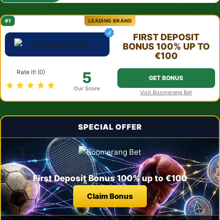
#1
LEADING BRAND
FIRST DEPOSIT
BONUS 100% UP TO
€100
Rate it! (0)
5
GET BONUS
★★★★★
Our Score
Visit Boomerang Bet
SPECIAL OFFER
First Deposit Bonus 100% up to €100
Claim Bonus