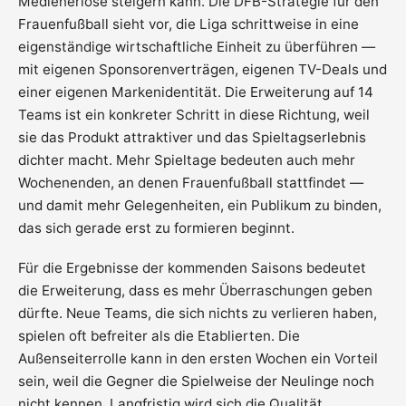
Medienerlöse steigern kann. Die DFB-Strategie für den
Frauenfußball sieht vor, die Liga schrittweise in eine
eigenständige wirtschaftliche Einheit zu überführen —
mit eigenen Sponsorenverträgen, eigenen TV-Deals und
einer eigenen Markenidentität. Die Erweiterung auf 14
Teams ist ein konkreter Schritt in diese Richtung, weil
sie das Produkt attraktiver und das Spieltagserlebnis
dichter macht. Mehr Spieltage bedeuten auch mehr
Wochenenden, an denen Frauenfußball stattfindet —
und damit mehr Gelegenheiten, ein Publikum zu binden,
das sich gerade erst zu formieren beginnt.
Für die Ergebnisse der kommenden Saisons bedeutet
die Erweiterung, dass es mehr Überraschungen geben
dürfte. Neue Teams, die sich nichts zu verlieren haben,
spielen oft befreiter als die Etablierten. Die
Außenseiterrolle kann in den ersten Wochen ein Vorteil
sein, weil die Gegner die Spielweise der Neulinge noch
nicht kennen. Langfristig wird sich die Qualität