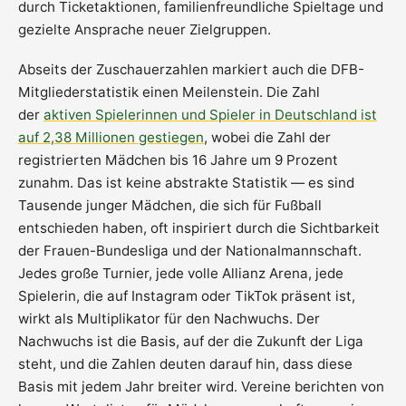
durch Ticketaktionen, familienfreundliche Spieltage und
gezielte Ansprache neuer Zielgruppen.
Abseits der Zuschauerzahlen markiert auch die DFB-
Mitgliederstatistik einen Meilenstein. Die Zahl
der
aktiven Spielerinnen und Spieler in Deutschland ist
auf 2,38 Millionen gestiegen
, wobei die Zahl der
registrierten Mädchen bis 16 Jahre um 9 Prozent
zunahm. Das ist keine abstrakte Statistik — es sind
Tausende junger Mädchen, die sich für Fußball
entschieden haben, oft inspiriert durch die Sichtbarkeit
der Frauen-Bundesliga und der Nationalmannschaft.
Jedes große Turnier, jede volle Allianz Arena, jede
Spielerin, die auf Instagram oder TikTok präsent ist,
wirkt als Multiplikator für den Nachwuchs. Der
Nachwuchs ist die Basis, auf der die Zukunft der Liga
steht, und die Zahlen deuten darauf hin, dass diese
Basis mit jedem Jahr breiter wird. Vereine berichten von