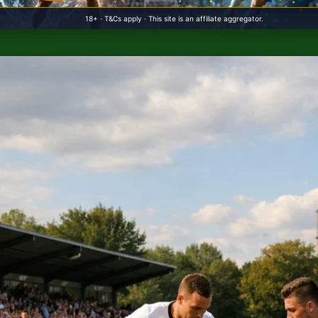
18+ · T&Cs apply · This site is an affiliate aggregator.