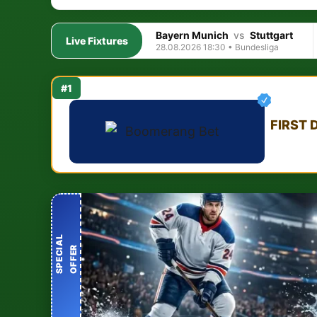
rcelona
vs
Levante
Bayern Munich
vs
Stuttgart
W
Live Fixtures
0 • LaLiga
28.08.2026 18:30 • Bundesliga
0
#1
FIRST 
S
P
E
C
I
A
L
O
F
F
E
R