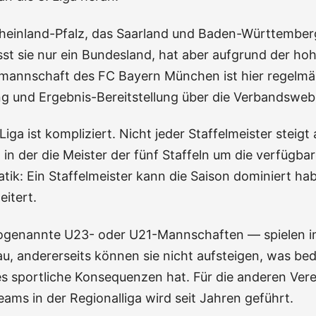
heinland-Pfalz, das Saarland und Baden-Württemberg 
mfasst sie nur ein Bundesland, hat aber aufgrund der 
emannschaft des FC Bayern München ist hier regelmäß
ung und Ergebnis-Bereitstellung über die Verbandsweb
 Liga ist kompliziert. Nicht jeder Staffelmeister stei
 in der die Meister der fünf Staffeln um die verfügbar
atik: Ein Staffelmeister kann die Saison dominiert h
itert.
genannte U23- oder U21-Mannschaften — spielen in d
eau, andererseits können sie nicht aufsteigen, was b
 sportliche Konsequenzen hat. Für die anderen Verein
eams in der Regionalliga wird seit Jahren geführt.