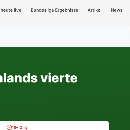
 heute live
Bundesliga Ergebnisse
Artikel
News
lands vierte
18+ Only
18+