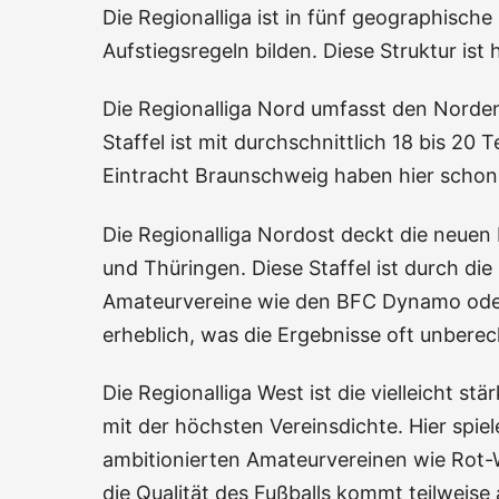
Die Regionalliga ist in fünf geographische 
Aufstiegsregeln bilden. Diese Struktur is
Die Regionalliga Nord umfasst den Norde
Staffel ist mit durchschnittlich 18 bis 20
Eintracht Braunschweig haben hier schon ge
Die Regionalliga Nordost deckt die neue
und Thüringen. Diese Staffel ist durch di
Amateurvereine wie den BFC Dynamo oder C
erheblich, was die Ergebnisse oft unbere
Die Regionalliga West ist die vielleicht 
mit der höchsten Vereinsdichte. Hier sp
ambitionierten Amateurvereinen wie Rot-W
die Qualität des Fußballs kommt teilweise 