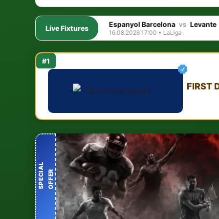
hum
vs
Hertha Berlin
Espanyol Barcelona
vs
Levante
Live Fixtures
18:30 • 2. Bundesliga
16.08.2026 17:00 • LaLiga
#1
FIRST 
S
P
E
C
I
A
L
O
F
F
E
R