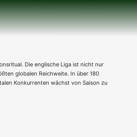
sritual. Die englische Liga ist nicht nur
ößten globalen Reichweite. In über 180
ntalen Konkurrenten wächst von Saison zu