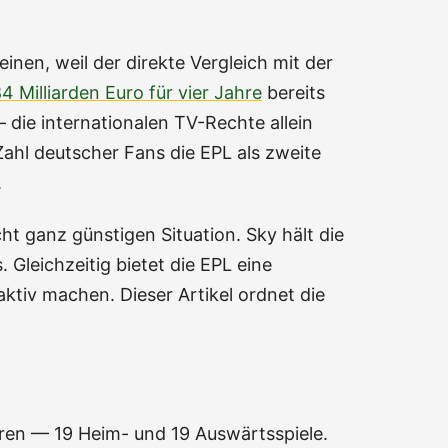
nen, weil der direkte Vergleich mit der
4 Milliarden Euro für vier Jahre
bereits
die internationalen TV-Rechte allein
hl deutscher Fans die EPL als zweite
.
cht ganz günstigen Situation. Sky hält die
 Gleichzeitig bietet die EPL eine
raktiv machen. Dieser Artikel ordnet die
eren — 19 Heim- und 19 Auswärtsspiele.