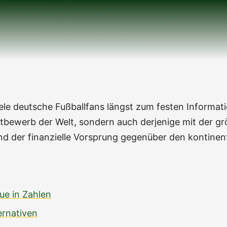
e deutsche Fußballfans längst zum festen Information
tbewerb der Welt, sondern auch derjenige mit der gr
nd der finanzielle Vorsprung gegenüber den kontine
ue in Zahlen
ernativen