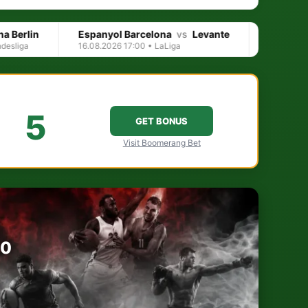
rlin
Espanyol Barcelona
vs
Levante
Bayern Mun
iga
16.08.2026 17:00 • LaLiga
28.08.2026 18:
5
GET BONUS
Visit Boomerang Bet
00