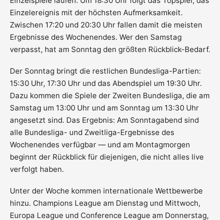
Einzelspiele laufen. Um 18:30 Uhr folgt das Topspiel, das
Einzelereignis mit der höchsten Aufmerksamkeit.
Zwischen 17:20 und 20:30 Uhr fallen damit die meisten
Ergebnisse des Wochenendes. Wer den Samstag
verpasst, hat am Sonntag den größten Rückblick-Bedarf.
Der Sonntag bringt die restlichen Bundesliga-Partien:
15:30 Uhr, 17:30 Uhr und das Abendspiel um 19:30 Uhr.
Dazu kommen die Spiele der Zweiten Bundesliga, die am
Samstag um 13:00 Uhr und am Sonntag um 13:30 Uhr
angesetzt sind. Das Ergebnis: Am Sonntagabend sind
alle Bundesliga- und Zweitliga-Ergebnisse des
Wochenendes verfügbar — und am Montagmorgen
beginnt der Rückblick für diejenigen, die nicht alles live
verfolgt haben.
Unter der Woche kommen internationale Wettbewerbe
hinzu. Champions League am Dienstag und Mittwoch,
Europa League und Conference League am Donnerstag,