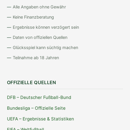
Alle Angaben ohne Gewähr
Keine Finanzberatung
Ergebnisse können verzögert sein
Daten von offiziellen Quellen
Glücksspiel kann süchtig machen
Teilnahme ab 18 Jahren
OFFIZIELLE QUELLEN
DFB – Deutscher Fußball-Bund
Bundesliga – Offizielle Seite
UEFA – Ergebnisse & Statistiken
FIFA – Weltfußball