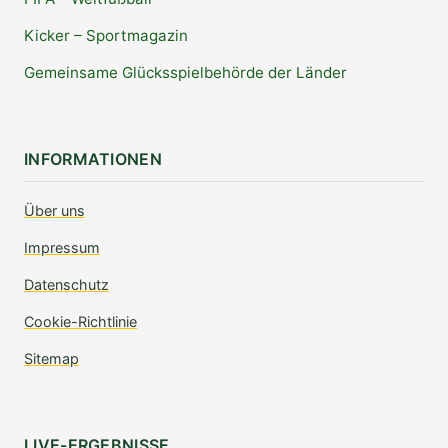
Kicker – Sportmagazin
Gemeinsame Glücksspielbehörde der Länder
INFORMATIONEN
Über uns
Impressum
Datenschutz
Cookie-Richtlinie
Sitemap
LIVE-ERGEBNISSE