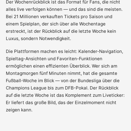
Der Wochenrückblick ist das Format für Fans, die nicht
alles live verfolgen können — und das sind die meisten.
Bei 21 Millionen verkauften Tickets pro Saison und
einem Spielplan, der sich über alle Wochentage
erstreckt, ist der Rückblick auf die letzte Woche kein
Luxus, sondern Notwendigkeit.
Die Plattformen machen es leicht: Kalender-Navigation,
Spieltag-Ansichten und Favoriten-Funktionen
ermöglichen einen effizienten Überblick. Wer sich am
Montagmorgen fünf Minuten nimmt, hat die gesamte
Fußball-Woche im Blick — von der Bundesliga über die
Champions League bis zum DFB-Pokal. Der Rückblick
auf die letzte Woche ist das Komplement zum Liveticker:
Er liefert das große Bild, das der Einzelmoment nicht
zeigen kann.