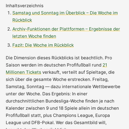
Inhaltsverzeichnis
Samstag und Sonntag im Überblick – Die Woche im
Rückblick
Archiv-Funktionen der Plattformen – Ergebnisse der
letzten Woche finden
Fazit: Die Woche im Rückblick
Die Dimension dieses Rückblicks ist beachtlich. Pro
Saison werden im deutschen Profifußball rund
21
Millionen Tickets
verkauft, verteilt auf Spieltage, die
sich über die gesamte Woche erstrecken. Freitag,
Samstag, Sonntag — dazu internationale Wettbewerbe
unter der Woche. Das Ergebnis: In einer
durchschnittlichen Bundesliga-Woche finden je nach
Kalender zwischen 9 und 18 Spiele allein im deutschen
Profifußball statt, plus Champions League, Europa
League und DFB-Pokal. Wer das Gesamtbild will,