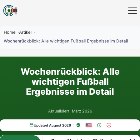
Home
Artikel
Wochenrückblick: Alle wichtigen Fußball Ergebnisse im Detail
Wochenrückblick: Alle
wichtigen Fußball
Ergebnisse im Detail
Aktualisiert:
März 2026
Updated August 2026
18+